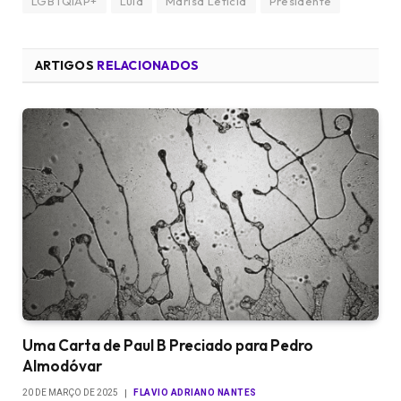
LGBTQIAP+
Lula
Marisa Leticia
Presidente
ARTIGOS
RELACIONADOS
Uma Carta de Paul B Preciado para Pedro
Almodóvar
20 DE MARÇO DE 2025
FLAVIO ADRIANO NANTES