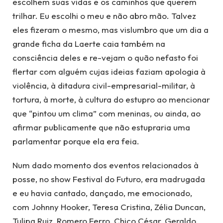
escolhem suas vidas e os caminhos que querem
trilhar. Eu escolhi o meu e não abro mão. Talvez
eles fizeram o mesmo, mas vislumbro que um dia a
grande ficha da Laerte caia também na
consciência deles e re-vejam o quão nefasto foi
flertar com alguém cujas ideias faziam apologia à
violência, à ditadura civil-empresarial-militar, à
tortura, à morte, à cultura do estupro ao mencionar
que “pintou um clima” com meninas, ou ainda, ao
afirmar publicamente que não estupraria uma
parlamentar porque ela era feia.
Num dado momento dos eventos relacionados à
posse, no show Festival do Futuro, era madrugada
e eu havia cantado, dançado, me emocionado,
com Johnny Hooker, Teresa Cristina, Zélia Duncan,
Tulipa Ruiz, Romero Ferro, Chico César, Geraldo