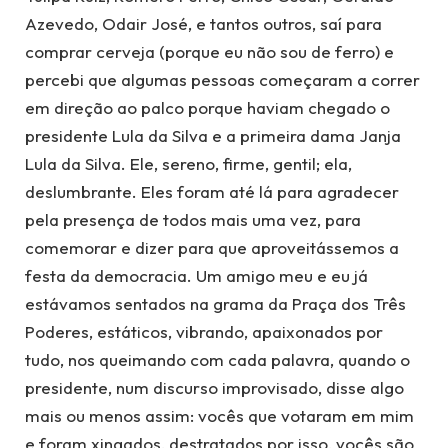
Azevedo, Odair José, e tantos outros, saí para
comprar cerveja (porque eu não sou de ferro) e
percebi que algumas pessoas começaram a correr
em direção ao palco porque haviam chegado o
presidente Lula da Silva e a primeira dama Janja
Lula da Silva. Ele, sereno, firme, gentil; ela,
deslumbrante. Eles foram até lá para agradecer
pela presença de todos mais uma vez, para
comemorar e dizer para que aproveitássemos a
festa da democracia. Um amigo meu e eu já
estávamos sentados na grama da Praça dos Três
Poderes, estáticos, vibrando, apaixonados por
tudo, nos queimando com cada palavra, quando o
presidente, num discurso improvisado, disse algo
mais ou menos assim: vocês que votaram em mim
e foram xingados, destratados por isso, vocês são