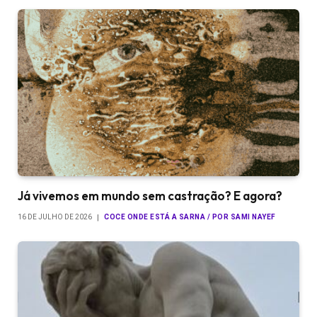
Já vivemos em mundo sem castração? E agora?
16 DE JULHO DE 2026
COCE ONDE ESTÁ A SARNA / POR SAMI NAYEF