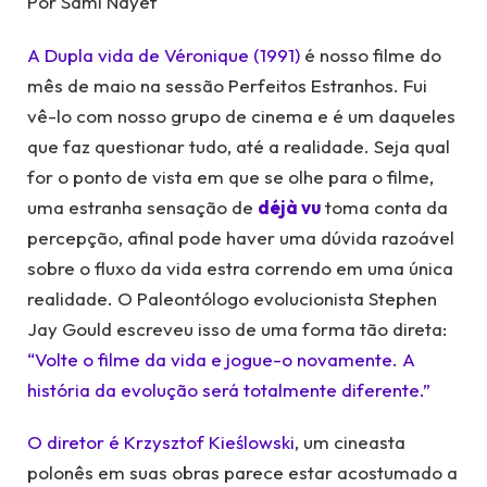
Por Sami Nayef
A Dupla vida de Véronique (1991)
é nosso filme do
mês de maio na sessão Perfeitos Estranhos. Fui
vê-lo com nosso grupo de cinema e é um daqueles
que faz questionar tudo, até a realidade. Seja qual
for o ponto de vista em que se olhe para o filme,
uma estranha sensação de
déjà vu
toma conta da
percepção, afinal pode haver uma dúvida razoável
sobre o fluxo da vida estra correndo em uma única
realidade. O Paleontólogo evolucionista Stephen
Jay Gould escreveu isso de uma forma tão direta:
“Volte o filme da vida e jogue-o novamente. A
história da evolução será totalmente diferente.”
O diretor é Krzysztof Kieślowski
, um cineasta
polonês em suas obras parece estar acostumado a