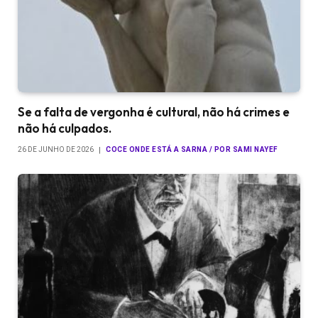
Se a falta de vergonha é cultural, não há crimes e
não há culpados.
26 DE JUNHO DE 2026
COCE ONDE ESTÁ A SARNA / POR SAMI NAYEF