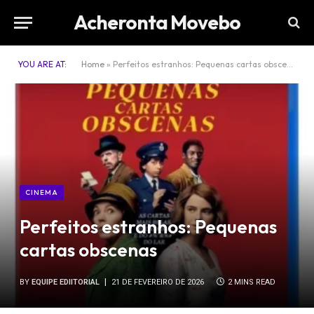
Acheronta Movebo
YOU ARE AT:
Home
»
Perfeitos estranhos: Pequenas cartas obscenas
CINEMA
Perfeitos estranhos: Pequenas
cartas obscenas
BY
EQUIPE EDIITORIAL
21 DE FEVEREIRO DE 2026
2 MINS READ