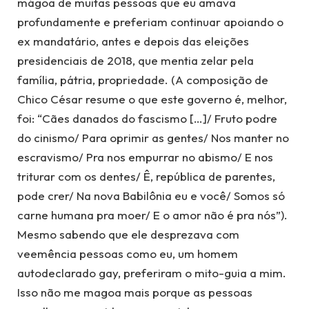
mágoa de muitas pessoas que eu amava
profundamente e preferiam continuar apoiando o
ex mandatário, antes e depois das eleições
presidenciais de 2018, que mentia zelar pela
família, pátria, propriedade. (A composição de
Chico César resume o que este governo é, melhor,
foi: “Cães danados do fascismo […]/ Fruto podre
do cinismo/ Para oprimir as gentes/ Nos manter no
escravismo/ Pra nos empurrar no abismo/ E nos
triturar com os dentes/ Ê, república de parentes,
pode crer/ Na nova Babilônia eu e você/ Somos só
carne humana pra moer/ E o amor não é pra nós”).
Mesmo sabendo que ele desprezava com
veemência pessoas como eu, um homem
autodeclarado gay, preferiram o mito-guia a mim.
Isso não me magoa mais porque as pessoas