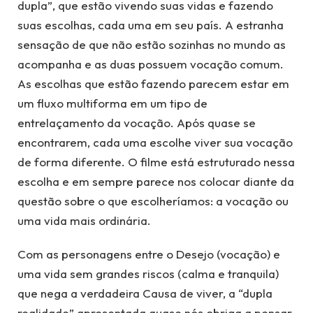
dupla”, que estão vivendo suas vidas e fazendo
suas escolhas, cada uma em seu país. A estranha
sensação de que não estão sozinhas no mundo as
acompanha e as duas possuem vocação comum.
As escolhas que estão fazendo parecem estar em
um fluxo multiforma em um tipo de
entrelaçamento da vocação. Após quase se
encontrarem, cada uma escolhe viver sua vocação
de forma diferente. O filme está estruturado nessa
escolha e em sempre parece nos colocar diante da
questão sobre o que escolheríamos: a vocação ou
uma vida mais ordinária.
Com as personagens entre o Desejo (vocação) e
uma vida sem grandes riscos (calma e tranquila)
que nega a verdadeira Causa de viver, a “dupla
realidade” apresentada quase nós obriga a pensar