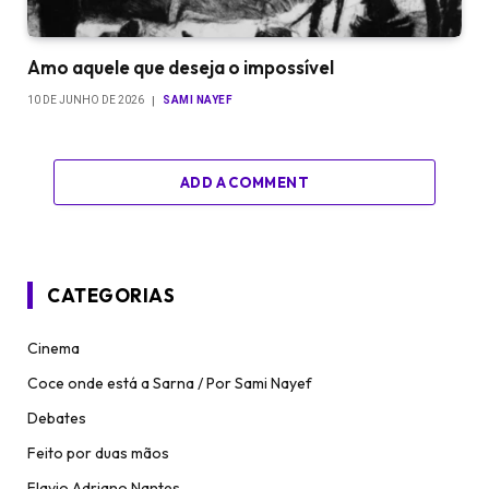
Amo aquele que deseja o impossível
10 DE JUNHO DE 2026
SAMI NAYEF
ADD A COMMENT
CATEGORIAS
Cinema
Coce onde está a Sarna / Por Sami Nayef
Debates
Feito por duas mãos
Flavio Adriano Nantes