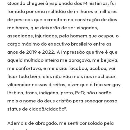
Quando cheguei à Esplanada dos Ministérios, fui
tomado por uma multidão de milhares e milhares
de pessoas que acreditam na construção de dias
melhores, que deixarão de ser xingadas,
assediadas, injuriadas, pelo homem que ocupou o
cargo máximo do executivo brasileiro entre os
anos de 2019 e 2022. A impressão que tive é que
aquela multidão inteira me abraçava, me beijava,
me confortava, e me dizia: “acabou, acabou, vai
ficar tudo bem; eles não vão mais nos machucar,
vilipendiar nossos direitos, dizer que é feio ser gay,
lésbica, trans, indígena, preto, PcD; não usarão
mais o nome do deus cristão para sonegar nosso
status de cidadã/cidadão”.
Ademais de abraçado, me senti consolado pela