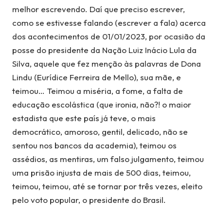
melhor escrevendo. Daí que preciso escrever,
como se estivesse falando (escrever a fala) acerca
dos acontecimentos de 01/01/2023, por ocasião da
posse do presidente da Nação Luiz Inácio Lula da
Silva, aquele que fez menção às palavras de Dona
Lindu (Eurídice Ferreira de Mello), sua mãe, e
teimou… Teimou a miséria, a fome, a falta de
educação escolástica (que ironia, não?! o maior
estadista que este país já teve, o mais
democrático, amoroso, gentil, delicado, não se
sentou nos bancos da academia), teimou os
assédios, as mentiras, um falso julgamento, teimou
uma prisão injusta de mais de 500 dias, teimou,
teimou, teimou, até se tornar por três vezes, eleito
pelo voto popular, o presidente do Brasil.