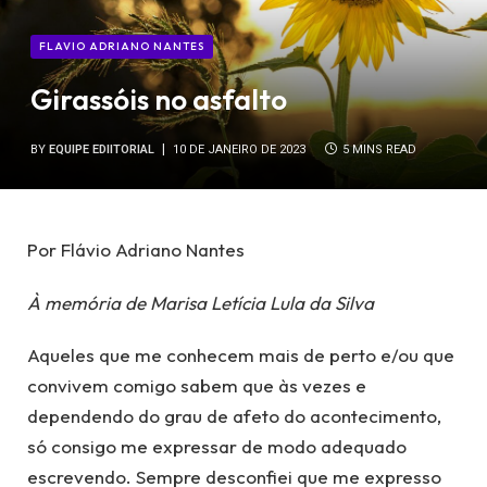
FLAVIO ADRIANO NANTES
Girassóis no asfalto
BY
EQUIPE EDIITORIAL
10 DE JANEIRO DE 2023
5 MINS READ
Por Flávio Adriano Nantes
À memória de Marisa Letícia Lula da Silva
Aqueles que me conhecem mais de perto e/ou que
convivem comigo sabem que às vezes e
dependendo do grau de afeto do acontecimento,
só consigo me expressar de modo adequado
escrevendo. Sempre desconfiei que me expresso