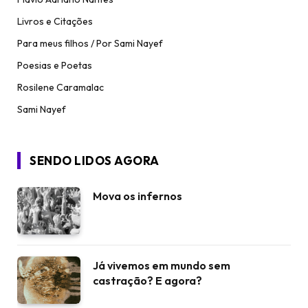
Livros e Citações
Para meus filhos / Por Sami Nayef
Poesias e Poetas
Rosilene Caramalac
Sami Nayef
SENDO LIDOS AGORA
Mova os infernos
Já vivemos em mundo sem
castração? E agora?