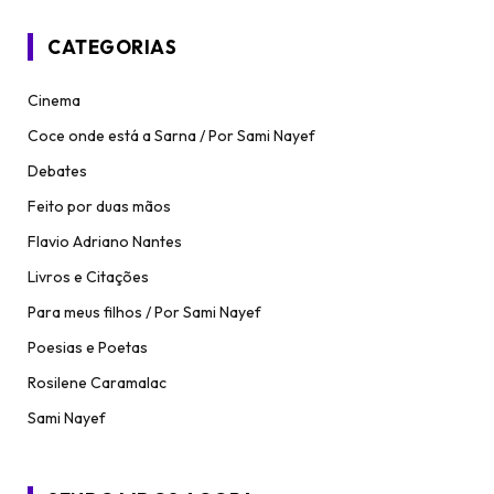
CATEGORIAS
Cinema
Coce onde está a Sarna / Por Sami Nayef
Debates
Feito por duas mãos
Flavio Adriano Nantes
Livros e Citações
Para meus filhos / Por Sami Nayef
Poesias e Poetas
Rosilene Caramalac
Sami Nayef