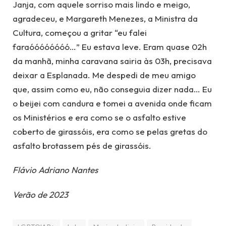
Janja, com aquele sorriso mais lindo e meigo,
agradeceu, e Margareth Menezes, a Ministra da
Cultura, começou a gritar “eu falei
faraóóóóóóóó…” Eu estava leve. Eram quase 02h
da manhã, minha caravana sairia às 03h, precisava
deixar a Esplanada. Me despedi de meu amigo
que, assim como eu, não conseguia dizer nada… Eu
o beijei com candura e tomei a avenida onde ficam
os Ministérios e era como se o asfalto estive
coberto de girassóis, era como se pelas gretas do
asfalto brotassem pés de girassóis.
Flávio Adriano Nantes
Verão de 2023