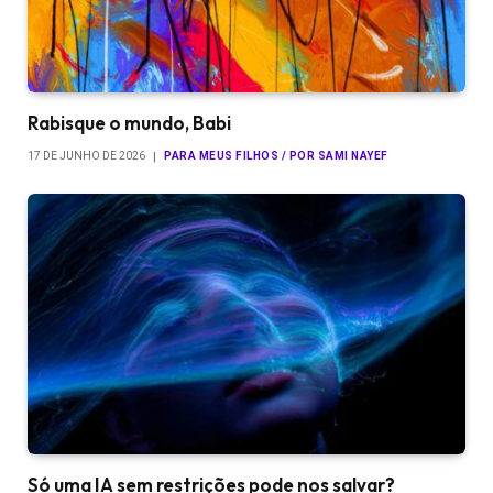
Rabisque o mundo, Babi
17 DE JUNHO DE 2026
PARA MEUS FILHOS / POR SAMI NAYEF
Só uma IA sem restrições pode nos salvar?