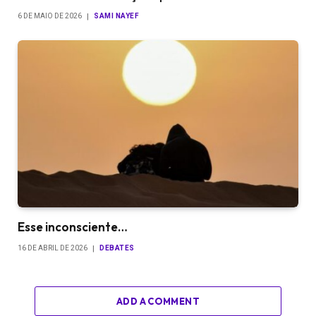
6 DE MAIO DE 2026
SAMI NAYEF
Esse inconsciente…
16 DE ABRIL DE 2026
DEBATES
ADD A COMMENT