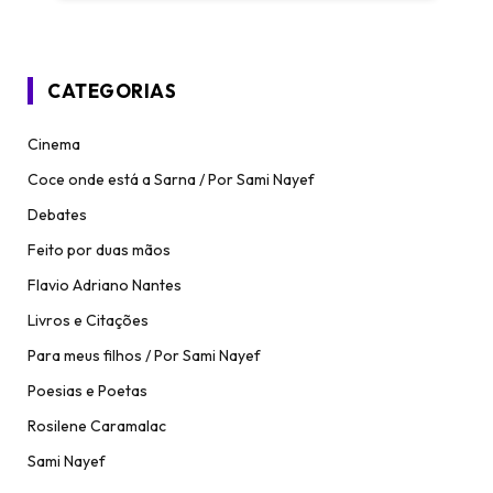
CATEGORIAS
Cinema
Coce onde está a Sarna / Por Sami Nayef
Debates
Feito por duas mãos
Flavio Adriano Nantes
Livros e Citações
Para meus filhos / Por Sami Nayef
Poesias e Poetas
Rosilene Caramalac
Sami Nayef