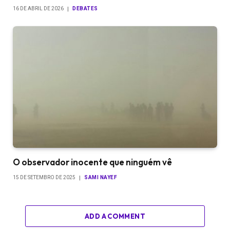
16 DE ABRIL DE 2026
DEBATES
O observador inocente que ninguém vê
15 DE SETEMBRO DE 2025
SAMI NAYEF
ADD A COMMENT