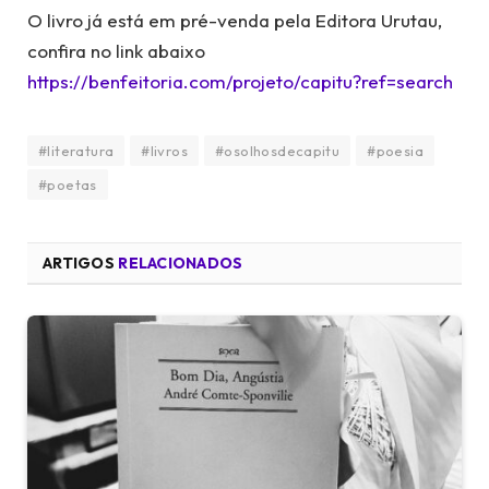
O livro já está em pré-venda pela Editora Urutau,
confira no link abaixo
https://benfeitoria.com/projeto/capitu?ref=search
#literatura
#livros
#osolhosdecapitu
#poesia
#poetas
ARTIGOS
RELACIONADOS