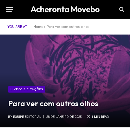
Acheronta Movebo
YOU ARE AT:
Home
»
Para ver com outros olhos
LIVROS E CITAÇÕES
Para ver com outros olhos
BY
EQUIPE EDIITORIAL
28 DE JANEIRO DE 2025
1 MIN READ