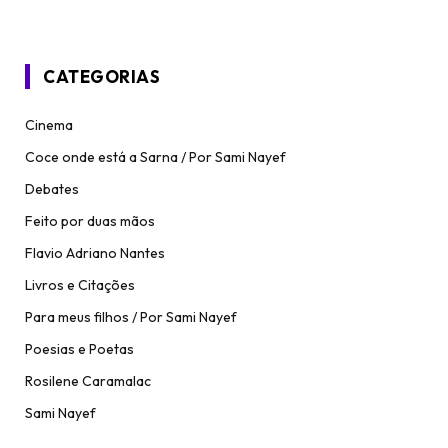
CATEGORIAS
Cinema
Coce onde está a Sarna / Por Sami Nayef
Debates
Feito por duas mãos
Flavio Adriano Nantes
Livros e Citações
Para meus filhos / Por Sami Nayef
Poesias e Poetas
Rosilene Caramalac
Sami Nayef