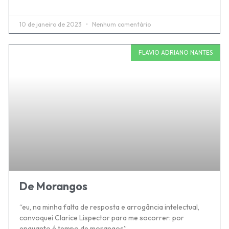
10 de janeiro de 2023
Nenhum comentário
FLAVIO ADRIANO NANTES
De Morangos
“eu, na minha falta de resposta e arrogância intelectual,
convoquei Clarice Lispector para me socorrer: por
enquanto é tempo de morangos”.