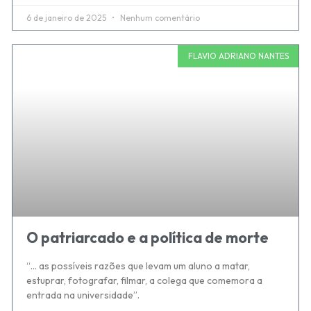
6 de janeiro de 2025
Nenhum comentário
FLAVIO ADRIANO NANTES
O patriarcado e a política de morte
“… as possíveis razões que levam um aluno a matar,
estuprar, fotografar, filmar, a colega que comemora a
entrada na universidade”.