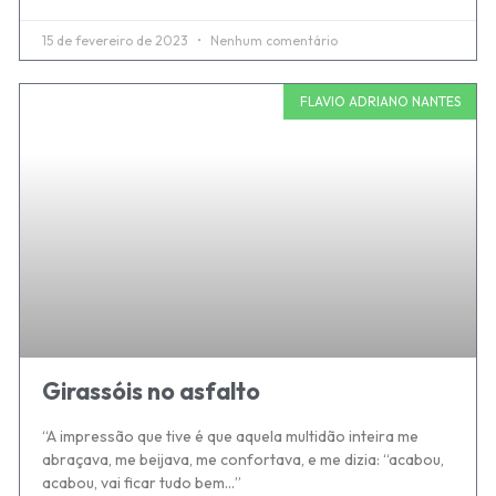
15 de fevereiro de 2023
Nenhum comentário
FLAVIO ADRIANO NANTES
Girassóis no asfalto
“A impressão que tive é que aquela multidão inteira me
abraçava, me beijava, me confortava, e me dizia: “acabou,
acabou, vai ficar tudo bem…”