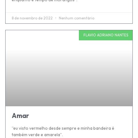
8 de novembro de 2022
Nenhum comentário
FLAVIO ADRIANO NANTES
Amar
“eu visto vermelho desde sempre e minha bandeira é
também verde e amarela”.