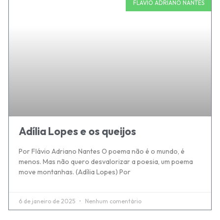
FLAVIO ADRIANO NANTES
Adília Lopes e os queijos
Por Flávio Adriano Nantes O poema não é o mundo, é
menos. Mas não quero desvalorizar a poesia, um poema
move montanhas. (Adília Lopes) Por
6 de janeiro de 2025
Nenhum comentário