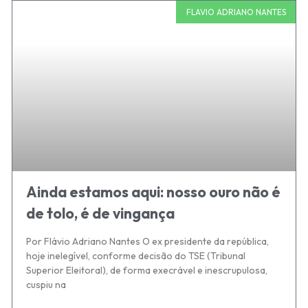
FLAVIO ADRIANO NANTES
Ainda estamos aqui: nosso ouro não é
de tolo, é de vingança
Por Flávio Adriano Nantes O ex presidente da república,
hoje inelegível, conforme decisão do TSE (Tribunal
Superior Eleitoral), de forma execrável e inescrupulosa,
cuspiu na