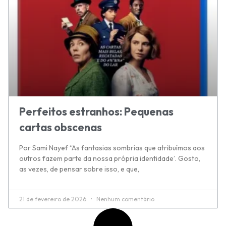
Perfeitos estranhos: Pequenas
cartas obscenas
Por Sami Nayef “As fantasias sombrias que atribuímos aos
outros fazem parte da nossa própria identidade’. Gosto,
as vezes, de pensar sobre isso, e que,
21 de fevereiro de 2026
Nenhum comentário