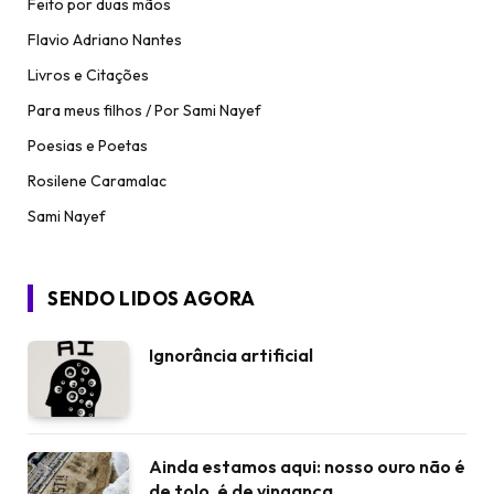
Feito por duas mãos
Flavio Adriano Nantes
Livros e Citações
Para meus filhos / Por Sami Nayef
Poesias e Poetas
Rosilene Caramalac
Sami Nayef
SENDO LIDOS AGORA
Ignorância artificial
Ainda estamos aqui: nosso ouro não é
de tolo, é de vingança