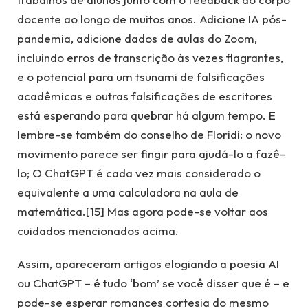
docente ao longo de muitos anos. Adicione IA pós-
pandemia, adicione dados de aulas do Zoom,
incluindo erros de transcrição às vezes flagrantes,
e o potencial para um tsunami de falsificações
acadêmicas e outras falsificações de escritores
está esperando para quebrar há algum tempo. E
lembre-se também do conselho de Floridi: o novo
movimento parece ser fingir para ajudá-lo a fazê-
lo; O ChatGPT é cada vez mais considerado o
equivalente a uma calculadora na aula de
matemática.[15] Mas agora pode-se voltar aos
cuidados mencionados acima.
Assim, apareceram artigos elogiando a poesia AI
ou ChatGPT – é tudo ‘bom’ se você disser que é – e
pode-se esperar romances cortesia do mesmo