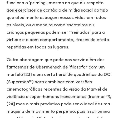
funciona o ‘priming’, mesmo no que diz respeito
aos exercícios de contágio de mídia social do tipo
que atualmente esboçam nossas vidas em todos
os níveis, ou a maneira como escoteiros ou
crianças pequenas podem ser ‘treinados’ para a
virtude e o bom comportamento, frases de efeito
repetidas em todos os lugares.
Outra abordagem que pode nos servir além dos
fantasmas de Übermensch de ‘filosofar com um
martelo'[23] e um certo herói de quadrinhos da DC
(Superman™) para combinar com versões
cinematográficas recentes da visão da Marvel de
violência e super-homens transumanos (Ironman™),
[24] mas o mais produtivo pode ser o ideal de uma
máquina de movimento perpétuo, pois isso ilumina