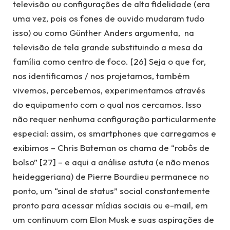
televisão ou configurações de alta fidelidade (era
uma vez, pois os fones de ouvido mudaram tudo
isso) ou como Günther Anders argumenta, na
televisão de tela grande substituindo a mesa da
família como centro de foco. [26] Seja o que for,
nos identificamos / nos projetamos, também
vivemos, percebemos, experimentamos através
do equipamento com o qual nos cercamos. Isso
não requer nenhuma configuração particularmente
especial: assim, os smartphones que carregamos e
exibimos – Chris Bateman os chama de “robôs de
bolso” [27] – e aqui a análise astuta (e não menos
heideggeriana) de Pierre Bourdieu permanece no
ponto, um “sinal de status” social constantemente
pronto para acessar mídias sociais ou e-mail, em
um continuum com Elon Musk e suas aspirações de