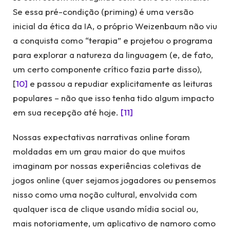
Se essa pré-condição (priming) é uma versão
inicial da ética da IA, o próprio Weizenbaum não viu
a conquista como “terapia” e projetou o programa
para explorar a natureza da linguagem (e, de fato,
um certo componente crítico fazia parte disso),
[
10]
e passou a repudiar explicitamente as leituras
populares – não que isso tenha tido algum impacto
em sua recepção até hoje.
[11]
Nossas expectativas narrativas online foram
moldadas em um grau maior do que muitos
imaginam por nossas experiências coletivas de
jogos online (quer sejamos jogadores ou pensemos
nisso como uma noção cultural, envolvida com
qualquer isca de clique usando mídia social ou,
mais notoriamente, um aplicativo de namoro como