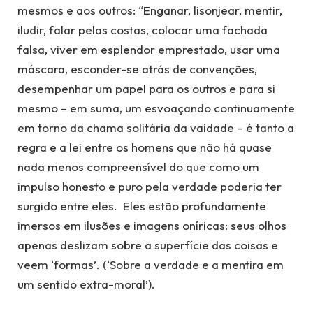
mesmos e aos outros: “Enganar, lisonjear, mentir,
iludir, falar pelas costas, colocar uma fachada
falsa, viver em esplendor emprestado, usar uma
máscara, esconder-se atrás de convenções,
desempenhar um papel para os outros e para si
mesmo – em suma, um esvoaçando continuamente
em torno da chama solitária da vaidade – é tanto a
regra e a lei entre os homens que não há quase
nada menos compreensível do que como um
impulso honesto e puro pela verdade poderia ter
surgido entre eles. Eles estão profundamente
imersos em ilusões e imagens oníricas: seus olhos
apenas deslizam sobre a superfície das coisas e
veem ‘formas’. (‘Sobre a verdade e a mentira em
um sentido extra-moral’).