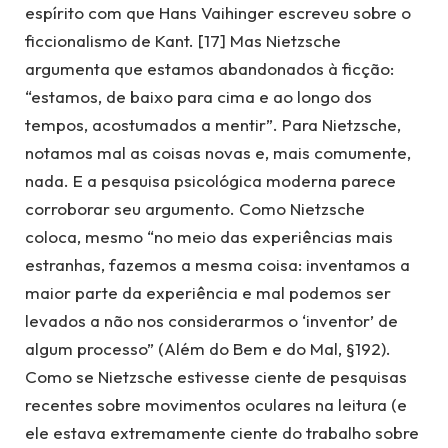
espírito com que Hans Vaihinger escreveu sobre o
ficcionalismo de Kant. [17] Mas Nietzsche
argumenta que estamos abandonados à ficção:
“estamos, de baixo para cima e ao longo dos
tempos, acostumados a mentir”. Para Nietzsche,
notamos mal as coisas novas e, mais comumente,
nada. E a pesquisa psicológica moderna parece
corroborar seu argumento. Como Nietzsche
coloca, mesmo “no meio das experiências mais
estranhas, fazemos a mesma coisa: inventamos a
maior parte da experiência e mal podemos ser
levados a não nos considerarmos o ‘inventor’ de
algum processo” (Além do Bem e do Mal, §192).
Como se Nietzsche estivesse ciente de pesquisas
recentes sobre movimentos oculares na leitura (e
ele estava extremamente ciente do trabalho sobre