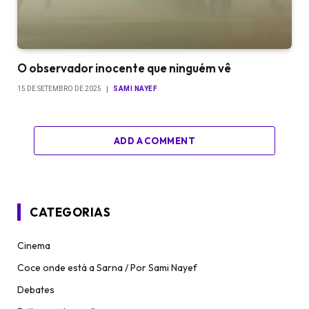
O observador inocente que ninguém vê
15 DE SETEMBRO DE 2025
SAMI NAYEF
ADD A COMMENT
CATEGORIAS
Cinema
Coce onde está a Sarna / Por Sami Nayef
Debates