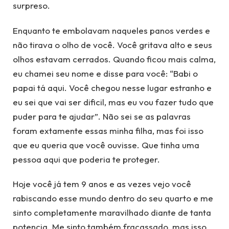
surpreso.
Enquanto te embolavam naqueles panos verdes e
não tirava o olho de você. Você gritava alto e seus
olhos estavam cerrados. Quando ficou mais calma,
eu chamei seu nome e disse para você: “Babi o
papai tá aqui. Você chegou nesse lugar estranho e
eu sei que vai ser dificil, mas eu vou fazer tudo que
puder para te ajudar”. Não sei se as palavras
foram extamente essas minha filha, mas foi isso
que eu queria que você ouvisse. Que tinha uma
pessoa aqui que poderia te proteger.
Hoje você já tem 9 anos e as vezes vejo você
rabiscando esse mundo dentro do seu quarto e me
sinto completamente maravilhado diante de tanta
potencia. Me sinto também fracassado, mas isso