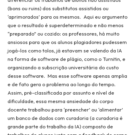
(bons ou ruins) dos substitutos assistidos ou
‘aprimorados’ para os mesmos. Aqui eu argumento
que o resultado é superdeterminado e não menos
“preparado” ou cozido: os professores, há muito
ansiosos para que os alunos plagiadores pudessem
jogá-los como tolos, já estavam se valendo da IA
na forma de software de plágio, como o Turnitin, e
organizando a subscrição universitária do custo
desse software. Mas esse software apenas amplia
e de fato gera o problema ao longo do tempo.
Assim, pré-classificada por assunto e nível de
dificuldade, essa mesma ansiedade do corpo
docente trabalhou para ‘preencher’ ou ‘alimentar’
um banco de dados com curadoria (a curadoria é
grande parte do trabalho da IA) composto de
trabalhos de alunos junto com o feedback do corpo