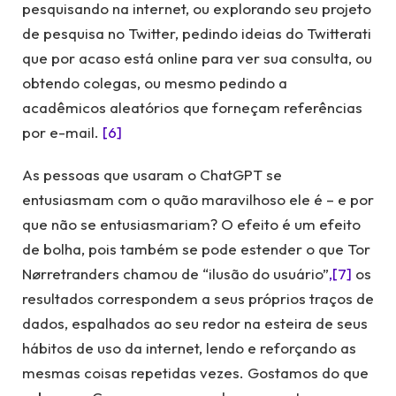
pesquisando na internet, ou explorando seu projeto
de pesquisa no Twitter, pedindo ideias do Twitterati
que por acaso está online para ver sua consulta, ou
obtendo colegas, ou mesmo pedindo a
acadêmicos aleatórios que forneçam referências
por e-mail.
[6]
As pessoas que usaram o ChatGPT se
entusiasmam com o quão maravilhoso ele é – e por
que não se entusiasmariam? O efeito é um efeito
de bolha, pois também se pode estender o que Tor
Nørretranders chamou de “ilusão do usuário”
,[7]
os
resultados correspondem a seus próprios traços de
dados, espalhados ao seu redor na esteira de seus
hábitos de uso da internet, lendo e reforçando as
mesmas coisas repetidas vezes. Gostamos do que