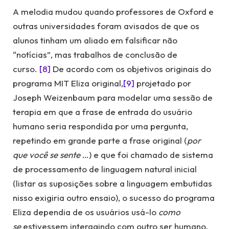
A melodia mudou quando professores de Oxford e
outras universidades foram avisados de que os
alunos tinham um aliado em falsificar não
“notícias”, mas trabalhos de conclusão de
curso.
[8]
De acordo com os objetivos originais do
programa MIT Eliza original
,[9]
projetado por
Joseph Weizenbaum para modelar uma sessão de
terapia em que a frase de entrada do usuário
humano seria respondida por uma pergunta,
repetindo em grande parte a frase original (
por
que você se sente
…) e que foi chamado de sistema
de processamento de linguagem natural inicial
(listar as suposições sobre a linguagem embutidas
nisso exigiria outro ensaio), o sucesso do programa
Eliza dependia de os usuários usá-lo
como
se
estivessem interagindo com outro ser humano.