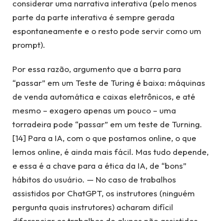
considerar uma narrativa interativa (pelo menos
parte da parte interativa é sempre gerada
espontaneamente e o resto pode servir como um
prompt).
Por essa razão, argumento que a barra para
“passar” em um Teste de Turing é baixa: máquinas
de venda automática e caixas eletrônicos, e até
mesmo – exagero apenas um pouco – uma
torradeira pode “passar” em um teste de Turning.
[14] Para a IA, com o que postamos online, o que
lemos online, é ainda mais fácil. Mas tudo depende,
e essa é a chave para a ética da IA, de “bons”
hábitos do usuário. — No caso de trabalhos
assistidos por ChatGPT, os instrutores (ninguém
pergunta quais instrutores) acharam difícil
diferenciar os trabalhos de alunos não assistidos