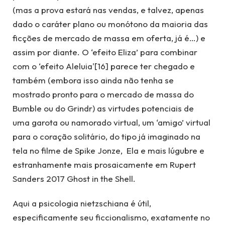
(mas a prova estará nas vendas, e talvez, apenas
dado o caráter plano ou monótono da maioria das
ficções de mercado de massa em oferta, já é…) e
assim por diante. O ‘efeito Eliza’ para combinar
com o ‘efeito Aleluia'[16] parece ter chegado e
também (embora isso ainda não tenha se
mostrado pronto para o mercado de massa do
Bumble ou do Grindr) as virtudes potenciais de
uma garota ou namorado virtual, um ‘amigo’ virtual
para o coração solitário, do tipo já imaginado na
tela no filme de Spike Jonze, Ela e mais lúgubre e
estranhamente mais prosaicamente em Rupert
Sanders 2017 Ghost in the Shell.
Aqui a psicologia nietzschiana é útil,
especificamente seu ficcionalismo, exatamente no