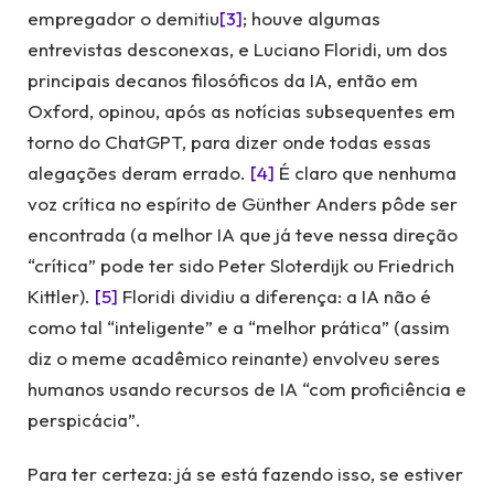
empregador o demitiu
[3]
; houve algumas
entrevistas desconexas, e Luciano Floridi, um dos
principais decanos filosóficos da IA, então em
Oxford, opinou, após as notícias subsequentes em
torno do ChatGPT, para dizer onde todas essas
alegações deram errado.
[4]
É claro que nenhuma
voz crítica no espírito de Günther Anders pôde ser
encontrada (a melhor IA que já teve nessa direção
“crítica” pode ter sido Peter Sloterdijk ou Friedrich
Kittler).
[5]
Floridi dividiu a diferença: a IA não é
como tal “inteligente” e a “melhor prática” (assim
diz o meme acadêmico reinante) envolveu seres
humanos usando recursos de IA “com proficiência e
perspicácia”.
Para ter certeza: já se está fazendo isso, se estiver