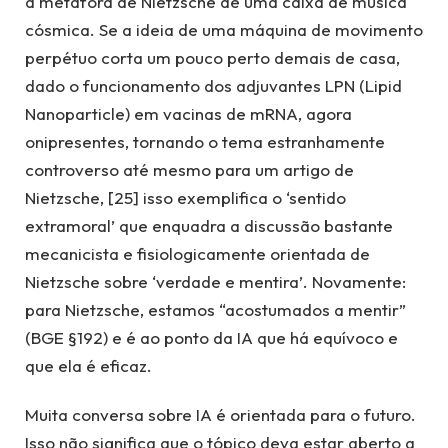
a metáfora de Nietzsche de uma caixa de música
cósmica. Se a ideia de uma máquina de movimento
perpétuo corta um pouco perto demais de casa,
dado o funcionamento dos adjuvantes LPN (Lipid
Nanoparticle) em vacinas de mRNA, agora
onipresentes, tornando o tema estranhamente
controverso até mesmo para um artigo de
Nietzsche, [25] isso exemplifica o ‘sentido
extramoral’ que enquadra a discussão bastante
mecanicista e fisiologicamente orientada de
Nietzsche sobre ‘verdade e mentira’. Novamente:
para Nietzsche, estamos “acostumados a mentir”
(BGE §192) e é ao ponto da IA que há equívoco e
que ela é eficaz.
Muita conversa sobre IA é orientada para o futuro.
Isso não significa que o tópico deva estar aberto a