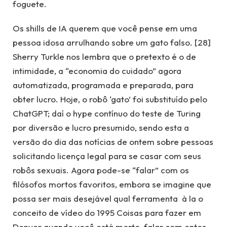
foguete.
Os shills de IA querem que você pense em uma
pessoa idosa arrulhando sobre um gato falso. [28]
Sherry Turkle nos lembra que o pretexto é o de
intimidade, a “economia do cuidado” agora
automatizada, programada e preparada, para
obter lucro. Hoje, o robô ‘gato’ foi substituído pelo
ChatGPT; daí o hype contínuo do teste de Turing
por diversão e lucro presumido, sendo esta a
versão do dia das notícias de ontem sobre pessoas
solicitando licença legal para se casar com seus
robôs sexuais. Agora pode-se “falar” com os
filósofos mortos favoritos, embora se imagine que
possa ser mais desejável qual ferramenta à la o
conceito de vídeo do 1995 Coisas para fazer em
Denver quando você está morto, falar com entes