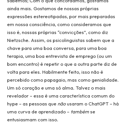
sabemos; Com o que concordamos, gostamos
ainda mais. Gostamos de nossas próprias
expressões estereotipadas, por mais preparadas
em nossa consciência, como consideramos que
isso é, nossas próprias “convicções”, como diz
Nietzsche. Assim, os psicolinguistas sabem que a
chave para uma boa conversa, para uma boa
terapia, uma boa entrevista de emprego (ou um
bom encontro) é repetir o que a outra parte diz de
volta para eles. Habilmente feito, isso não é
percebido como papagaio, mas como genialidade.
Um só coração e uma só alma. Talvez o mais
revelador – essa é uma característica comum do
hype – as pessoas que
não
usaram o ChatGPT – há
uma curva de aprendizado –
também
se
entusiasmam com isso.