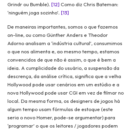
Grindr ou Bumble).
[12]
Como diz Chris Bateman:
‘ninguém joga sozinho’.
[13]
De maneiras importantes, somos o que fazemos
on-line, ou como Günther Anders e Theodor
Adorno analisam a ‘indústria cultural’, consumimos
o que nos alimenta e, ao mesmo tempo, estamos
convencidos de que não é assim, o que é bem a
ideia. A cumplicidade do usuário, a suspensão da
descrença, da análise crítica, significa que a velha
Hollywood pode usar cenários em um estúdio e a
nova Hollywood pode usar CGI em vez de filmar no
local. Da mesma forma, os designers de jogos há
algum tempo usam fórmulas de estoque (este
seria o novo Homer, pode-se argumentar) para
‘programar’ o que os leitores / jogadores podem