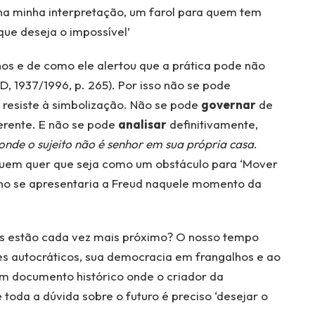
na minha interpretação, um farol para quem tem
que deseja o impossível’
anos e de como ele alertou que a prática pode não
D, 1937/1996, p. 265). Por isso não se pode
 resiste à simbolização. Não se pode
governar
de
erente. E não se pode
analisar
definitivamente,
onde o sujeito não é senhor em sua própria casa
.
quem quer que seja como um obstáculo para ‘Mover
erno se apresentaria a Freud naquele momento da
s estão cada vez mais próximo? O nosso tempo
es autocráticos, sua democracia em frangalhos e ao
 documento histórico onde o criador da
toda a dúvida sobre o futuro é preciso ‘desejar o