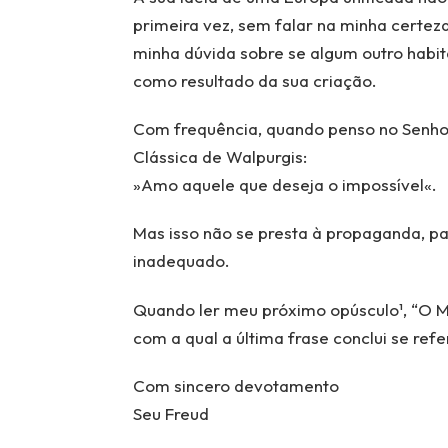
primeira vez, sem falar na minha certeza
minha dúvida sobre se algum outro habit
como resultado da sua criação.
Com frequência, quando penso no Senho
Clássica de Walpurgis:
»Amo aquele que deseja o impossível«.
Mas isso não se presta à propaganda, pa
inadequado.
Quando ler meu próximo opúsculo¹, “O Ma
com a qual a última frase conclui se ref
Com sincero devotamento
Seu Freud