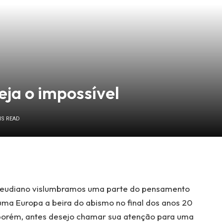
ja o impossível
NS READ
eudiano vislumbramos uma parte do pensamento
 uma Europa a beira do abismo no final dos anos 20
 porém, antes desejo chamar sua atenção para uma