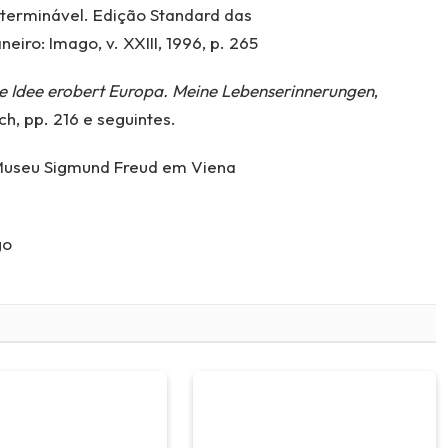
nterminável. Edição Standard das
iro: Imago, v. XXIII, 1996, p. 265
e Idee erobert Europa. Meine Lebenserinnerungen
,
h, pp. 216 e seguintes.
o Museu Sigmund Freud em Viena
go