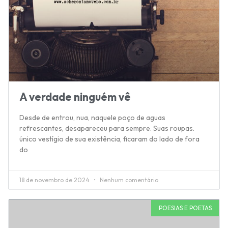
A verdade ninguém vê
Desde de entrou, nua, naquele poço de aguas
refrescantes, desapareceu para sempre. Suas roupas.
único vestígio de sua existência, ficaram do lado de fora
do
18 de novembro de 2024
Nenhum comentário
POESIAS E POETAS