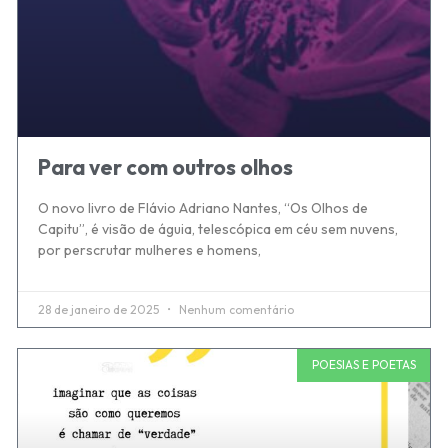
Para ver com outros olhos
O novo livro de Flávio Adriano Nantes, “Os Olhos de
Capitu”, é visão de águia, telescópica em céu sem nuvens,
por perscrutar mulheres e homens,
28 de janeiro de 2025
Nenhum comentário
POESIAS E POETAS