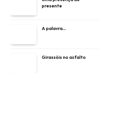
presente
A palavra…
Girassóis no asfalto