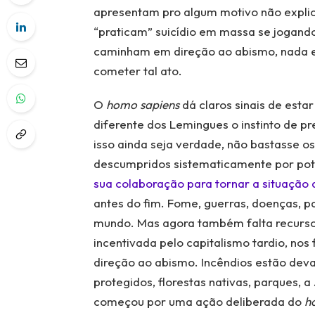
apresentam pro algum motivo não explic
“praticam” suicídio em massa se jogand
caminham em direção ao abismo, nada 
cometer tal ato.
O
homo sapiens
dá claros sinais de est
diferente dos Lemingues o instinto de 
isso ainda seja verdade, não bastasse o
descumpridos sistematicamente por po
sua colaboração para tornar a situação 
antes do fim. Fome, guerras, doenças, 
mundo. Mas agora também falta recursos
incentivada pelo capitalismo tardio, no
direção ao abismo. Incêndios estão dev
protegidos, florestas nativas, parques, 
começou por uma ação deliberada do
h