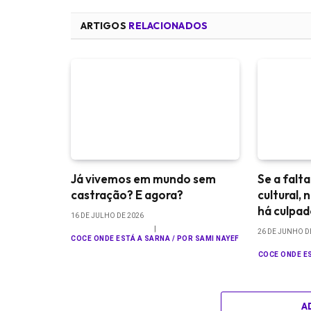
ARTIGOS
RELACIONADOS
Já vivemos em mundo sem
Se a falt
castração? E agora?
cultural,
há culpa
16 DE JULHO DE 2026
26 DE JUNHO D
COCE ONDE ESTÁ A SARNA / POR SAMI NAYEF
COCE ONDE ES
A