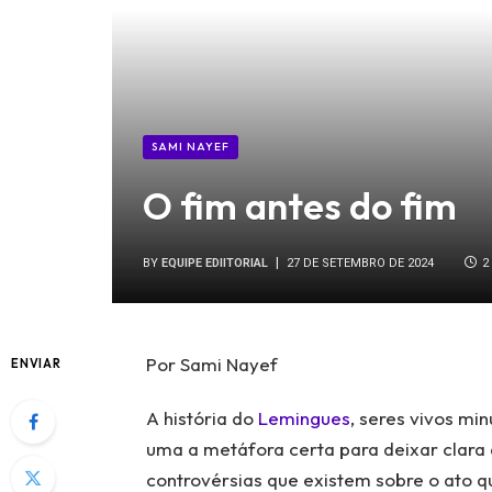
SAMI NAYEF
O fim antes do fim
BY
EQUIPE EDIITORIAL
27 DE SETEMBRO DE 2024
2
Por Sami Nayef
ENVIAR
A história do
Lemingues
, seres vivos mi
uma a metáfora certa para deixar clara
controvérsias que existem sobre o ato 