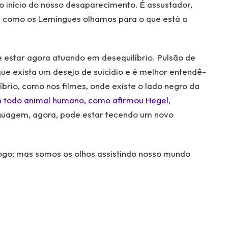
 início do nosso desaparecimento. É assustador,
e como os Lemingues olhamos para o que está a
 estar agora atuando em desequilíbrio. Pulsão de
ue exista um desejo de suicídio e é melhor entendê-
rio, como nos filmes, onde existe o lado negro da
 todo animal humano, como afirmou Hegel
,
guagem, agora, pode estar tecendo um novo
ogo; mas somos os olhos assistindo nosso mundo