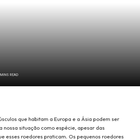
 MINS READ
núsculos que habitam a Europa e a Ásia podem ser
 a nossa situação como espécie, apesar das
que esses roedores praticam. Os pequenos roedores