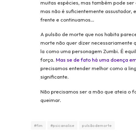
muitas espécies, mas também pode ser o
mas não é suficientemente assustador, 
frente e continuamos…
A pulsão de morte que nos habita parece
morte não quer dizer necessariamente q
la como uma personagem Zumbi. É equilíb
força.
Mas se de fato há uma doença em
precisamos entender melhor como a lin
significante.
Não precisamos ser a mão que ateia o f
queimar.
#fim
#psicanalise
pulsãodemorte