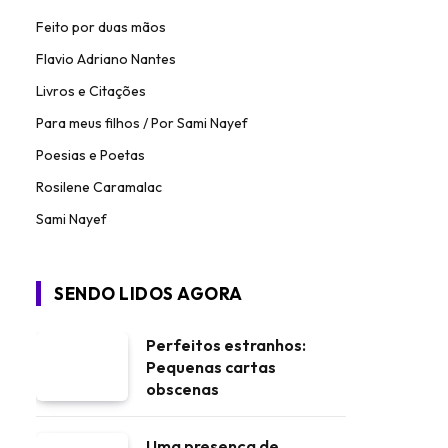
Feito por duas mãos
Flavio Adriano Nantes
Livros e Citações
Para meus filhos / Por Sami Nayef
Poesias e Poetas
Rosilene Caramalac
Sami Nayef
SENDO LIDOS AGORA
Perfeitos estranhos:
Pequenas cartas
obscenas
Uma presença de