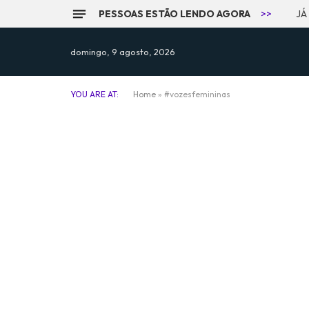
PESSOAS ESTÃO LENDO AGORA
>>
JÁ
domingo, 9 agosto, 2026
YOU ARE AT:
Home
»
#vozesfemininas