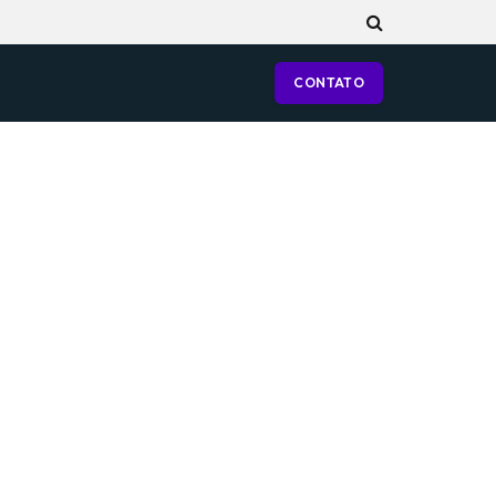
CONTATO