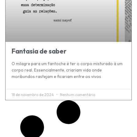
Fantasia de saber
O milagre para um fantoche é ter o corpo misturado à um
corpo real. Essencialmente, criariam vida onde
moribundos rastejam e ficariam entre os vivos
18 de novembro de 2024
Nenhum comentário