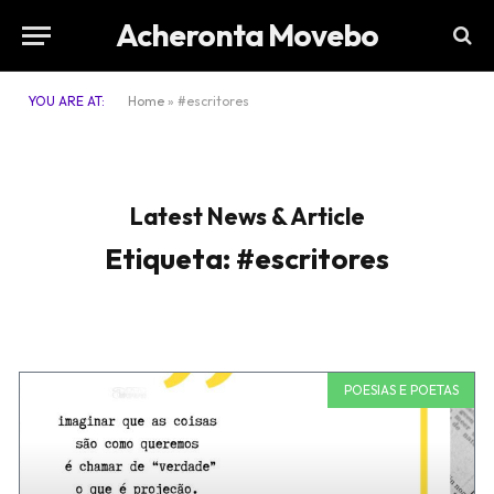
Acheronta Movebo
YOU ARE AT:
Home
»
#escritores
Latest News & Article
Etiqueta: #escritores
POESIAS E POETAS