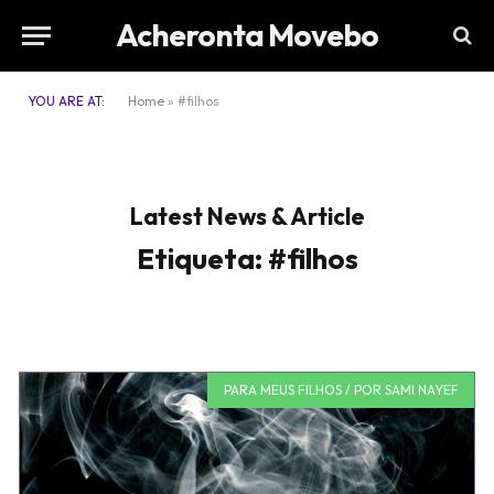
Acheronta Movebo
YOU ARE AT:
Home
»
#filhos
Latest News & Article
Etiqueta: #filhos
PARA MEUS FILHOS / POR SAMI NAYEF