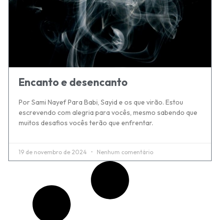
Encanto e desencanto
Por Sami Nayef Para Babi, Sayid e os que virão. Estou
escrevendo com alegria para vocês, mesmo sabendo que
muitos desafios vocês terão que enfrentar.
19 de novembro de 2024
Nenhum comentário