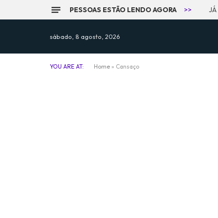
PESSOAS ESTÃO LENDO AGORA
>>
JÁ
sábado, 8 agosto, 2026
YOU ARE AT:
Home
»
Cansaço