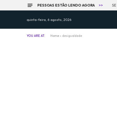
PESSOAS ESTÃO LENDO AGORA
>>
quinta-feira, 6 agosto, 2026
YOU ARE AT:
Home
»
desigualdade