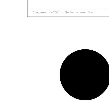
7 de janeiro de 2025
Nenhum comentário